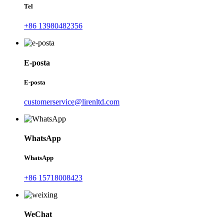
Tel
+86 13980482356
E-posta
E-posta
customerservice@lirenltd.com
WhatsApp
WhatsApp
+86 15718008423
WeChat