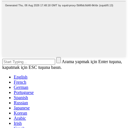
Arama yapmak için Enter tuşuna,
kapatmak için ESC tuşuna basın.
English
French
German
Portuguese
Spanish
Russian
Japanese
Korean
Arabic
Irish