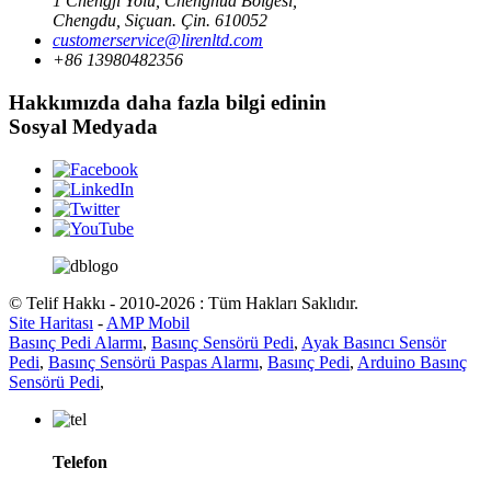
1 Chengji Yolu, Chenghua Bölgesi,
Chengdu, Siçuan. Çin. 610052
customerservice@lirenltd.com
+86 13980482356
Hakkımızda daha fazla bilgi edinin
Sosyal Medyada
© Telif Hakkı - 2010-2026 : Tüm Hakları Saklıdır.
Site Haritası
-
AMP Mobil
Basınç Pedi Alarmı
,
Basınç Sensörü Pedi
,
Ayak Basıncı Sensör
Pedi
,
Basınç Sensörü Paspas Alarmı
,
Basınç Pedi
,
Arduino Basınç
Sensörü Pedi
,
Telefon