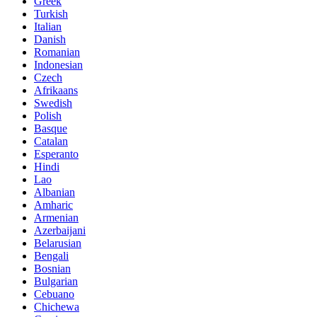
Greek
Turkish
Italian
Danish
Romanian
Indonesian
Czech
Afrikaans
Swedish
Polish
Basque
Catalan
Esperanto
Hindi
Lao
Albanian
Amharic
Armenian
Azerbaijani
Belarusian
Bengali
Bosnian
Bulgarian
Cebuano
Chichewa