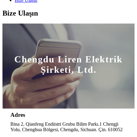
Bize Ulaşın
Bize Ulaşın
Chengdu Liren Elektrik
Şirketi, Ltd.
Adres
Bina 2, Qianfeng Endüstri Grubu Bilim Parkı.1 Chengji
Yolu, Chenghua Bölgesi, Chengdu, Sichuan. Çin. 610052