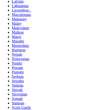
Latvian
Lithuanian
Luxembou..
Macedonian
Malagasy
Malay
Malayalam
Maltese
Maori
Marathi
Mongolian
Burmese
Nepali
Norwegian
Pashto
Persian
Punjabi
Serbian
Sesotho
Sinhala
Slovak
Slovenian
Somali
Samoan
Scots Gaelic