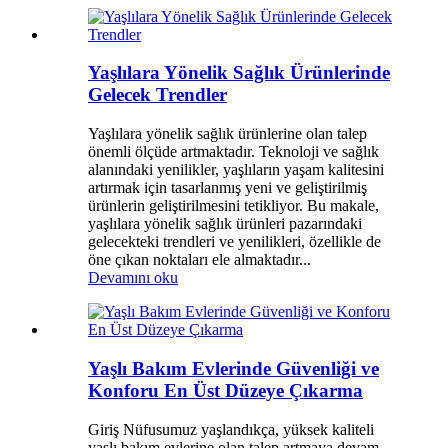
Yaşlılara Yönelik Sağlık Ürünlerinde
Gelecek Trendler
Yaşlılara yönelik sağlık ürünlerine olan talep
önemli ölçüde artmaktadır. Teknoloji ve sağlık
alanındaki yenilikler, yaşlıların yaşam kalitesini
artırmak için tasarlanmış yeni ve geliştirilmiş
ürünlerin geliştirilmesini tetikliyor. Bu makale,
yaşlılara yönelik sağlık ürünleri pazarındaki
gelecekteki trendleri ve yenilikleri, özellikle de
öne çıkan noktaları ele almaktadır...
Devamını oku
Yaşlı Bakım Evlerinde Güvenliği ve
Konforu En Üst Düzeye Çıkarma
Giriş Nüfusumuz yaşlandıkça, yüksek kaliteli
yaşlı bakım evlerine olan talep artmaya devam