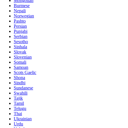
Mongolian
Burmese
Nepali
Norwegian
Pashto
Persian
Punjabi
Serbian
Sesotho
Sinhala
Slovak
Slovenian
Somali
Samoan
Scots Gaelic
Shona
Sindhi
Sundanese
Swahili
Tajik
Tamil
Telugu
Thai
Ukrainian
Urdu