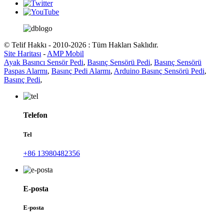
© Telif Hakkı - 2010-2026 : Tüm Hakları Saklıdır.
Site Haritası
-
AMP Mobil
Ayak Basıncı Sensör Pedi
,
Basınç Sensörü Pedi
,
Basınç Sensörü
Paspas Alarmı
,
Basınç Pedi Alarmı
,
Arduino Basınç Sensörü Pedi
,
Basınç Pedi
,
Telefon
Tel
+86 13980482356
E-posta
E-posta