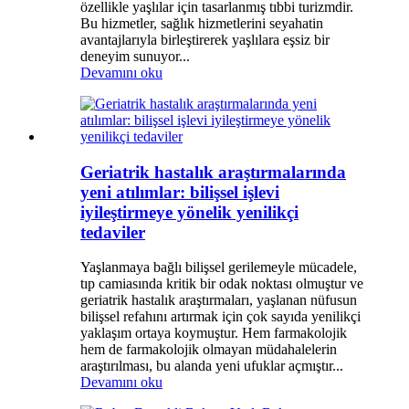
özellikle yaşlılar için tasarlanmış tıbbi turizmdir.
Bu hizmetler, sağlık hizmetlerini seyahatin
avantajlarıyla birleştirerek yaşlılara eşsiz bir
deneyim sunuyor...
Devamını oku
Geriatrik hastalık araştırmalarında
yeni atılımlar: bilişsel işlevi
iyileştirmeye yönelik yenilikçi
tedaviler
Yaşlanmaya bağlı bilişsel gerilemeyle mücadele,
tıp camiasında kritik bir odak noktası olmuştur ve
geriatrik hastalık araştırmaları, yaşlanan nüfusun
bilişsel refahını artırmak için çok sayıda yenilikçi
yaklaşım ortaya koymuştur. Hem farmakolojik
hem de farmakolojik olmayan müdahalelerin
araştırılması, bu alanda yeni ufuklar açmıştır...
Devamını oku