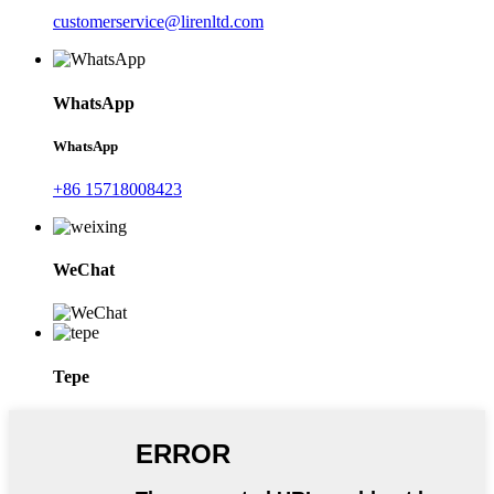
customerservice@lirenltd.com
WhatsApp
WhatsApp
+86 15718008423
WeChat
Tepe