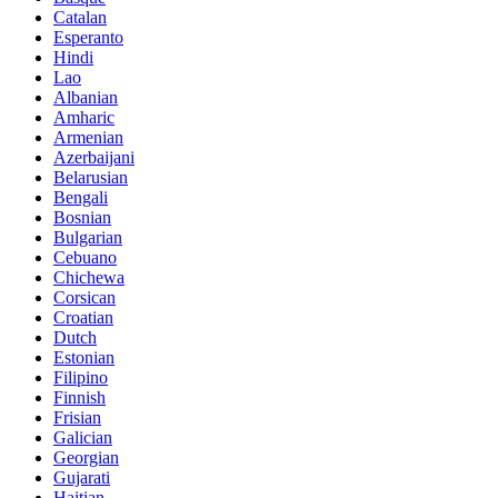
Catalan
Esperanto
Hindi
Lao
Albanian
Amharic
Armenian
Azerbaijani
Belarusian
Bengali
Bosnian
Bulgarian
Cebuano
Chichewa
Corsican
Croatian
Dutch
Estonian
Filipino
Finnish
Frisian
Galician
Georgian
Gujarati
Haitian