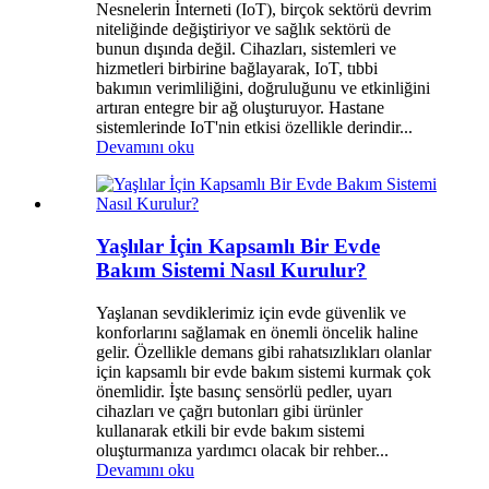
Nesnelerin İnterneti (IoT), birçok sektörü devrim
niteliğinde değiştiriyor ve sağlık sektörü de
bunun dışında değil. Cihazları, sistemleri ve
hizmetleri birbirine bağlayarak, IoT, tıbbi
bakımın verimliliğini, doğruluğunu ve etkinliğini
artıran entegre bir ağ oluşturuyor. Hastane
sistemlerinde IoT'nin etkisi özellikle derindir...
Devamını oku
Yaşlılar İçin Kapsamlı Bir Evde
Bakım Sistemi Nasıl Kurulur?
Yaşlanan sevdiklerimiz için evde güvenlik ve
konforlarını sağlamak en önemli öncelik haline
gelir. Özellikle demans gibi rahatsızlıkları olanlar
için kapsamlı bir evde bakım sistemi kurmak çok
önemlidir. İşte basınç sensörlü pedler, uyarı
cihazları ve çağrı butonları gibi ürünler
kullanarak etkili bir evde bakım sistemi
oluşturmanıza yardımcı olacak bir rehber...
Devamını oku