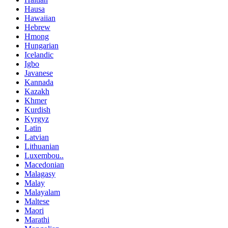
Hausa
Hawaiian
Hebrew
Hmong
Hungarian
Icelandic
Igbo
Javanese
Kannada
Kazakh
Khmer
Kurdish
Kyrgyz
Latin
Latvian
Lithuanian
Luxembou..
Macedonian
Malagasy
Malay
Malayalam
Maltese
Maori
Marathi