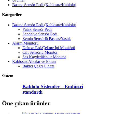
Ürünler
Basınç Sensör Pedi (Kablosuz/Kablolu)
Kategoriler
Basınç Sensör Pedi (Kablosuz/Kablolu)
Yatak Sensör Pedi
Sandalye Sensör Pedi
Zemin Sensörlü Paspas/Yastık
Alarm Monitörü
Deluxe Pad/Çekme İpi Monitörü
Çift Sensörlü Monitör
Ses Kaydedilebilir Monitör
Kablosuz Alıcılar ve Ekran
Bakıcı Çağrı Cihazı
Sistem
Kablolu Sistemler – Endüstri
standardı
Öne çıkan ürünler