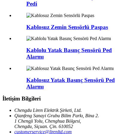
Pedi
Kablosuz Zemin Sensörlü Paspas
Kablolu Yatak Basınç Sensörü Ped
Alarmı
Kablosuz Yatak Basınç Sensörü Ped
Alarmı
İletişim Bilgileri
Chengdu Liren Elektrik Şirketi, Ltd.
Qianfeng Sanayi Grubu Bilim Parkı, Bina 2.
1 Chengji Yolu, Chenghua Bölgesi,
Chengdu, Siçuan. Çin. 610052
customerservice@lirenltd.com