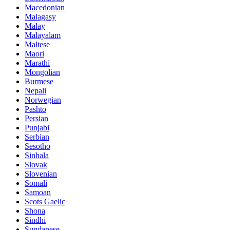
Macedonian
Malagasy
Malay
Malayalam
Maltese
Maori
Marathi
Mongolian
Burmese
Nepali
Norwegian
Pashto
Persian
Punjabi
Serbian
Sesotho
Sinhala
Slovak
Slovenian
Somali
Samoan
Scots Gaelic
Shona
Sindhi
Sundanese