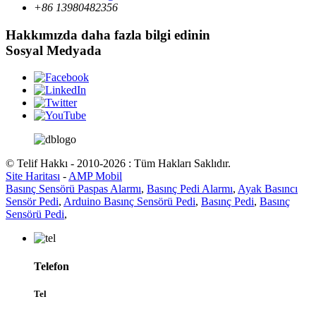
+86 13980482356
Hakkımızda daha fazla bilgi edinin
Sosyal Medyada
© Telif Hakkı - 2010-2026 : Tüm Hakları Saklıdır.
Site Haritası
-
AMP Mobil
Basınç Sensörü Paspas Alarmı
,
Basınç Pedi Alarmı
,
Ayak Basıncı
Sensör Pedi
,
Arduino Basınç Sensörü Pedi
,
Basınç Pedi
,
Basınç
Sensörü Pedi
,
Telefon
Tel