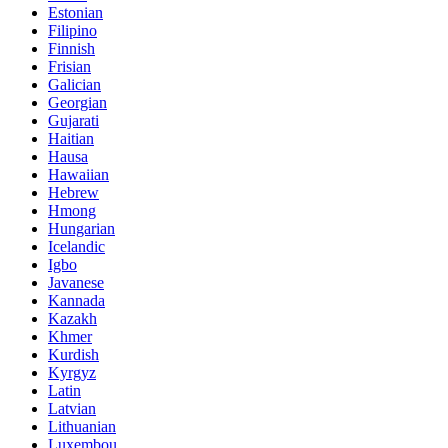
Estonian
Filipino
Finnish
Frisian
Galician
Georgian
Gujarati
Haitian
Hausa
Hawaiian
Hebrew
Hmong
Hungarian
Icelandic
Igbo
Javanese
Kannada
Kazakh
Khmer
Kurdish
Kyrgyz
Latin
Latvian
Lithuanian
Luxembou..