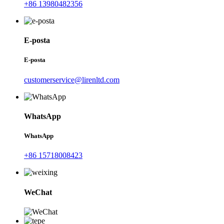
+86 13980482356
E-posta
E-posta
customerservice@lirenltd.com
WhatsApp
WhatsApp
+86 15718008423
WeChat