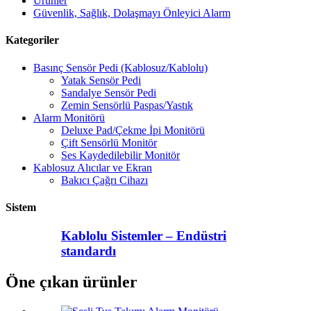
Ürünler
Güvenlik, Sağlık, Dolaşmayı Önleyici Alarm
Kategoriler
Basınç Sensör Pedi (Kablosuz/Kablolu)
Yatak Sensör Pedi
Sandalye Sensör Pedi
Zemin Sensörlü Paspas/Yastık
Alarm Monitörü
Deluxe Pad/Çekme İpi Monitörü
Çift Sensörlü Monitör
Ses Kaydedilebilir Monitör
Kablosuz Alıcılar ve Ekran
Bakıcı Çağrı Cihazı
Sistem
Kablolu Sistemler – Endüstri
standardı
Öne çıkan ürünler