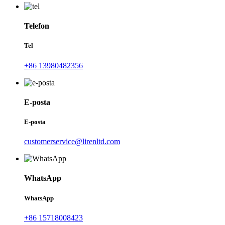
Telefon
Tel
+86 13980482356
E-posta
E-posta
customerservice@lirenltd.com
WhatsApp
WhatsApp
+86 15718008423